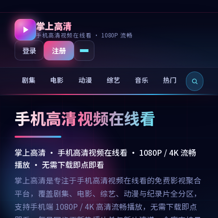
掌上高清
手机高清视频在线看 · 1080P 流畅
注册
登录
剧集
电影
动漫
综艺
音乐
热门
新片
手机高清视频在线看
掌上高清 · 手机高清视频在线看 · 1080P / 4K 流畅
播放 · 无需下载即点即看
掌上高清是专注于手机高清视频在线看的免费影视聚合
平台，覆盖剧集、电影、综艺、动漫与纪录片全分区，
支持手机端 1080P / 4K 高清流畅播放，无需下载即点