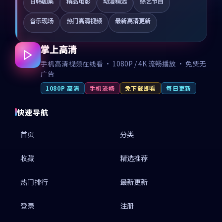
日韩剧集
精品电影
动漫精选
综艺节目
音乐现场
热门高清视频
最新高清更新
掌上高清
手机高清视频在线看 · 1080P / 4K 流畅播放 · 免费无
广告
1080P 高清
手机流畅
免下载即看
每日更新
快速导航
首页
分类
收藏
精选推荐
热门排行
最新更新
登录
注册